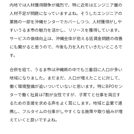
内地では人材獲得競争が熾烈で、特に近年はエンジニア層の
人材不足が問題になっていますよね。そうしたエンジニアの
業務の一部を沖縄センターでカバーしつつ、人材獲得がしや
すいうるま市の魅力を活かし、リソースを獲得しています。
サービスの価値向上は、沖縄全体が抱える低賃金問題の改善
にも繋がると思うので、今後も力を入れていきたいところで
す。
合併を経て、うるま市は沖縄県の中でも三番目に人口が多い
地域になりました。まだまだ、人口が増えたことに対して、
働く環境整備が追いついていないと思います。特にBPOセン
ターで働く社員は7割が女性ですが、子育てと仕事を両立す
るための支援を求める声をよく耳にします。地域と企業で連
携し、フルタイムの仕事がしやすくなる施策や取り組みが増
えていくと良いですよね。