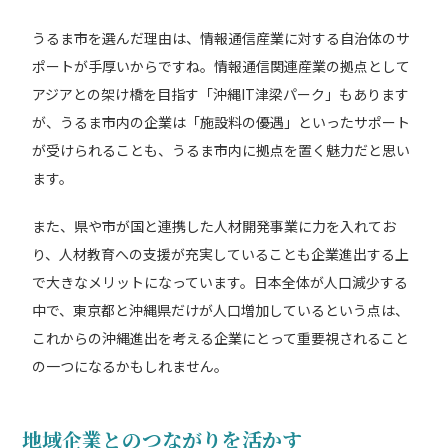
うるま市を選んだ理由は、情報通信産業に対する自治体のサ
ポートが手厚いからですね。情報通信関連産業の拠点として
アジアとの架け橋を目指す「沖縄IT津梁パーク」もあります
が、うるま市内の企業は「施設料の優遇」といったサポート
が受けられることも、うるま市内に拠点を置く魅力だと思い
ます。
また、県や市が国と連携した人材開発事業に力を入れてお
り、人材教育への支援が充実していることも企業進出する上
で大きなメリットになっています。日本全体が人口減少する
中で、東京都と沖縄県だけが人口増加しているという点は、
これからの沖縄進出を考える企業にとって重要視されること
の一つになるかもしれません。
地域企業とのつながりを活かす