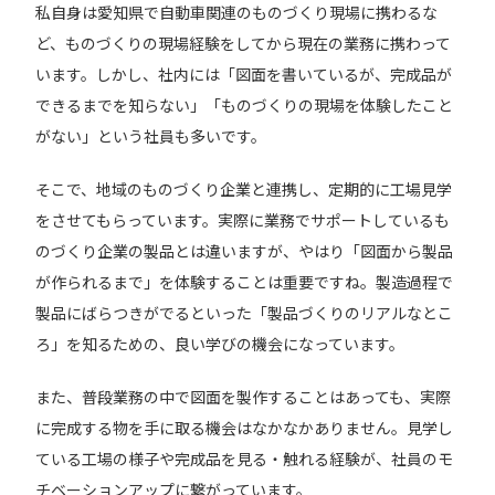
私自身は愛知県で自動車関連のものづくり現場に携わるな
ど、ものづくりの現場経験をしてから現在の業務に携わって
います。しかし、社内には「図面を書いているが、完成品が
できるまでを知らない」「ものづくりの現場を体験したこと
がない」という社員も多いです。
そこで、地域のものづくり企業と連携し、定期的に工場見学
をさせてもらっています。実際に業務でサポートしているも
のづくり企業の製品とは違いますが、やはり「図面から製品
が作られるまで」を体験することは重要ですね。製造過程で
製品にばらつきがでるといった「製品づくりのリアルなとこ
ろ」を知るための、良い学びの機会になっています。
また、普段業務の中で図面を製作することはあっても、実際
に完成する物を手に取る機会はなかなかありません。見学し
ている工場の様子や完成品を見る・触れる経験が、社員のモ
チベーションアップに繋がっています。