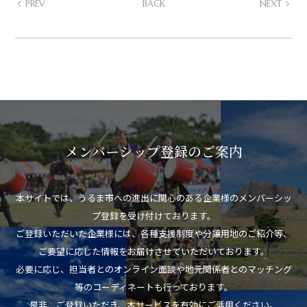
PREV
BACK
NEXT
メンバーシップ登録のご案内
本サイトでは、うるま市への進出に関心のある企業様のメンバーシッ
プ登録を受け付けております。
ご登録いただいた企業様には、各種支援制度や分譲用地のご紹介等、
ご要望に応じた情報をお届けさせていただいております。
必要に応じ、担当者とのオンライン面談や地元関係者とのマッチング
等のコーディネートも行っております。
是非、ご登録いただき、本サービスを有効にご活用ください。