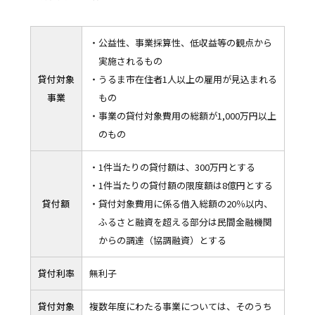
・公益性、事業採算性、低収益等の観点から
実施されるもの
貸付対象
・うるま市在住者1人以上の雇用が見込まれる
事業
もの
・事業の貸付対象費用の総額が1,000万円以上
のもの
・1件当たりの貸付額は、300万円とする
・1件当たりの貸付額の限度額は8億円とする
貸付額
・貸付対象費用に係る借入総額の20％以内、
ふるさと融資を超える部分は民間金融機関
からの調達（協調融資）とする
貸付利率
無利子
貸付対象
複数年度にわたる事業については、そのうち