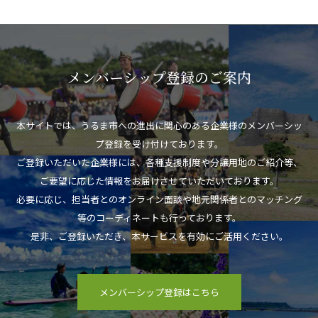
メンバーシップ登録のご案内
本サイトでは、うるま市への進出に関心のある企業様のメンバーシッ
プ登録を受け付けております。
ご登録いただいた企業様には、各種支援制度や分譲用地のご紹介等、
ご要望に応じた情報をお届けさせていただいております。
必要に応じ、担当者とのオンライン面談や地元関係者とのマッチング
等のコーディネートも行っております。
是非、ご登録いただき、本サービスを有効にご活用ください。
メンバーシップ登録はこちら