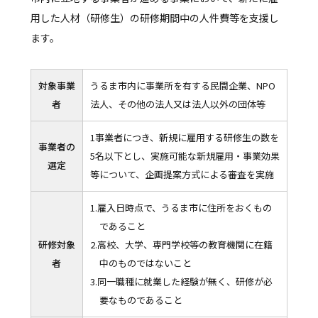
用した人材（研修生）の研修期間中の人件費等を支援し
ます。
対象事業
うるま市内に事業所を有する民間企業、NPO
者
法人、その他の法人又は法人以外の団体等
1事業者につき、新規に雇用する研修生の数を
事業者の
5名以下とし、実施可能な新規雇用・事業効果
選定
等について、企画提案方式による審査を実施
1.雇入日時点で、うるま市に住所をおくもの
であること
研修対象
2.高校、大学、専門学校等の教育機関に在籍
者
中のものではないこと
3.同一職種に就業した経験が無く、研修が必
要なものであること