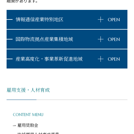
融資があります。
情報通信産業特別地区
国際物流拠点産業集積地域
産業高度化・事業革新促進地域
雇用支援・人材育成
CONTENT MENU
雇用奨励金