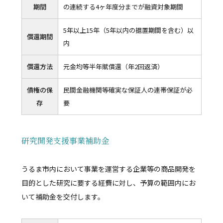
期間
の連続する4ヶ年度分までが融資対象期間
5年以上15年（5年以内の据置期間を含む）以
償還期間
内
償還方法
元金均等半年賦償還（年2回返済）
債権の保
民間金融機関等確実な保証人の連帯保証が必
存
要
研究開発支援事業補助金
うるま市内において事業を運営する企業等の商品開発を
目的とした研究に要する経費に対し、予算の範囲内にお
いて補助金を交付します。