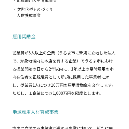
地域雇用人材育成事業
次世代型ものづくり
人財養成事業
雇用奨励金
従業員が5人以上の企業（うるま市に新規に立地した法人
で、対象地域内に本店を有する企業）でうるま市におけ
る操業開始の日から2年以内に、1年以上の常時雇用の市
内在住者を正規職員として新規に採用した事業者に対
し、従業員1人につき10万円の雇用奨励金を交付します。
ただし、１企業につき1,000万円を限度とします。
地域雇用人材育成事業
市内に立地する事業者が進める事業において、新たに雇