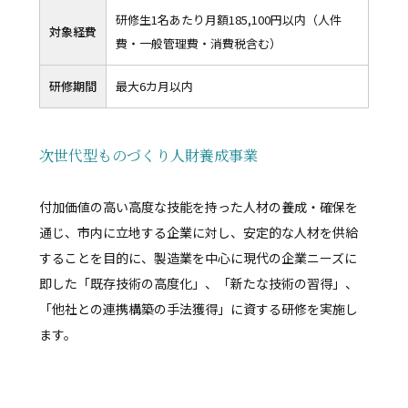
研修生1名あたり月額185,100円以内（人件
対象経費
費・一般管理費・消費税含む）
研修期間
最大6カ月以内
次世代型ものづくり人財養成事業
付加価値の高い高度な技能を持った人材の養成・確保を
通じ、市内に立地する企業に対し、安定的な人材を供給
することを目的に、製造業を中心に現代の企業ニーズに
即した「既存技術の高度化」、「新たな技術の習得」、
「他社との連携構築の手法獲得」に資する研修を実施し
ます。