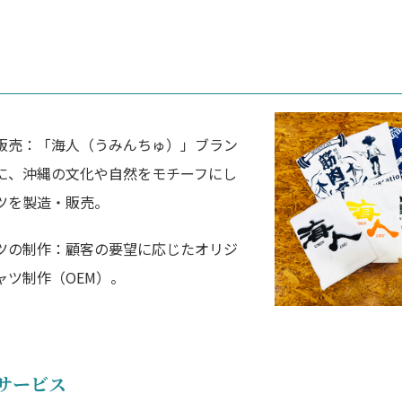
販売：「海人（うみんちゅ）」ブラン
に、沖縄の文化や自然をモチーフにし
ツを製造・販売。
ツの制作：顧客の要望に応じたオリジ
ャツ制作（OEM）。
サービス