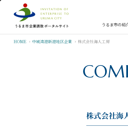
うるま市の紹
HOME
中城湾港新港地区企業
株式会社海人工房
COMP
株式会社海