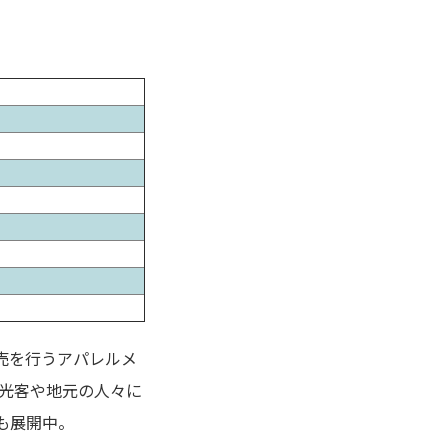
売を行うアパレルメ
光客や地元の人々に
売も展開中。