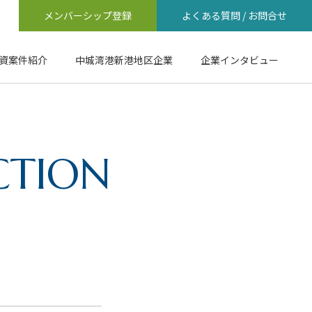
メンバーシップ登録
よくある質問 / お問合せ
資案件紹介
中城湾港新港地区企業
企業インタビュー
CTION