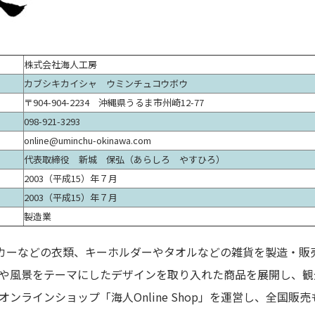
株式会社海人工房
カブシキカイシャ ウミンチュコウボウ
〒904-904-2234 沖縄県うるま市州崎12-77
098-921-3293
online@uminchu-okinawa.com
代表取締役 新城 保弘（あらしろ やすひろ）
2003（平成15）年７月
2003（平成15）年７月
製造業
カーなどの衣類、キーホルダーやタオルなどの雑貨を製造・販
や風景をテーマにしたデザインを取り入れた商品を展開し、観
ンラインショップ「海人Online Shop」を運営し、全国販