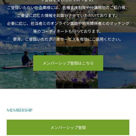
ご登録いただいた企業様には、各種支援制度や分譲用地のご紹介等、
ご要望に応じた情報をお届けさせていただいております。
必要に応じ、担当者とのオンライン面談や地元関係者とのマッチング
等のコーディネートも行っております。
是非、ご登録いただき、本サービスを有効にご活用ください。
メンバーシップ登録はこちら
MEMBERSHIP
メンバーシップ登録