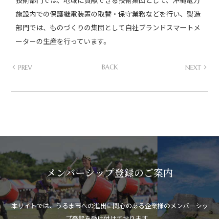
技術部門では、地域に貢献できる技術集団として、沖縄電力
施設内での保護継電装置の取替・保守業務などを行い、製造
部門では、ものづくりの集団として自社ブランドスマートメ
ーターの生産を行っています。
PREV
BACK
NEXT
メンバーシップ登録のご案内
本サイトでは、うるま市への進出に関心のある企業様のメンバーシッ
プ登録を受け付けております。