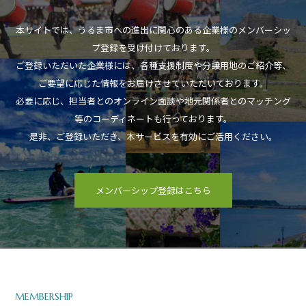
本サイトでは、うるま市への進出に関心のある企業様のメンバーシッ
プ登録を受け付けております。
ご登録いただいた企業様には、各種支援制度や分譲用地のご紹介等、
ご要望に応じた情報をお届けさせていただいております。
必要に応じ、担当者とのオンライン面談や地元関係者とのマッチング
等のコーディネートも行っております。
是非、ご登録いただき、本サービスを有効にご活用ください。
メンバーシップ登録はこちら
MEMBERSHIP