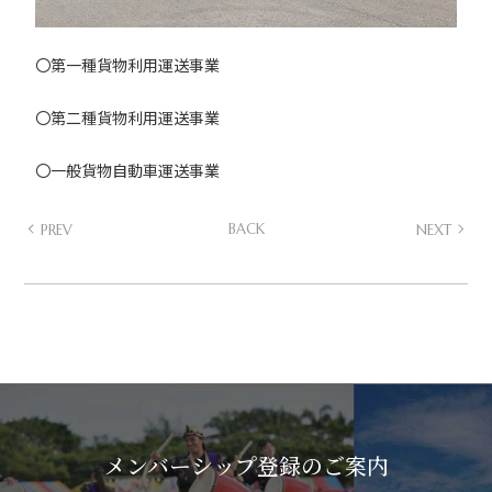
〇第一種貨物利用運送事業
〇第二種貨物利用運送事業
〇一般貨物自動車運送事業
PREV
BACK
NEXT
メンバーシップ登録のご案内