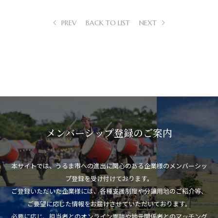
PREV
BACK TO LIST
NEXT
メンバーシップ登録のご案内
本サイトでは、うるま市への進出に関心のある企業様のメンバーシッ
プ登録を受け付けております。
ご登録いただいた企業様には、各種支援制度や分譲用地のご紹介等、
ご要望に応じた情報をお届けさせていただいております。
必要に応じ、担当者とのオンライン面談や地元関係者とのマッチング