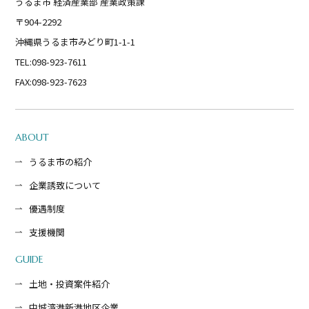
うるま市 経済産業部 産業政策課
〒904-2292
沖縄県うるま市みどり町1-1-1
TEL:098-923-7611
FAX:098-923-7623
ABOUT
うるま市の紹介
企業誘致について
優遇制度
支援機関
GUIDE
土地・投資案件紹介
中城湾港新港地区企業