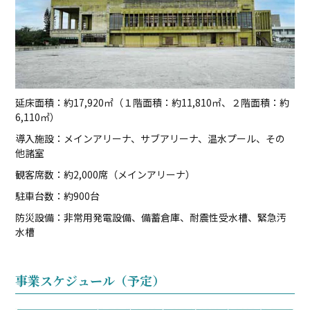
延床面積：約17,920㎡（１階面積：約11,810㎡、２階面積：約
6,110㎡）
導入施設：メインアリーナ、サブアリーナ、温水プール、その
他諸室
観客席数：約2,000席（メインアリーナ）
駐車台数：約900台
防災設備：非常用発電設備、備蓄倉庫、耐震性受水槽、緊急汚
水槽
事業スケジュール（予定）