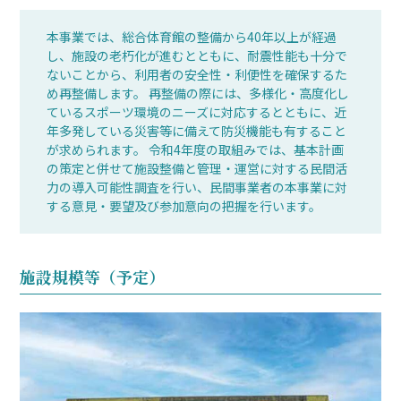
本事業では、総合体育館の整備から40年以上が経過
し、施設の老朽化が進むとともに、耐震性能も十分で
ないことから、利用者の安全性・利便性を確保するた
め再整備します。 再整備の際には、多様化・高度化し
ているスポーツ環境のニーズに対応するとともに、近
年多発している災害等に備えて防災機能も有すること
が求められます。 令和4年度の取組みでは、基本計画
の策定と併せて施設整備と管理・運営に対する民間活
力の導入可能性調査を行い、民間事業者の本事業に対
する意見・要望及び参加意向の把握を行います。
施設規模等（予定）