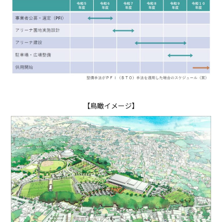
【鳥瞰イメージ】