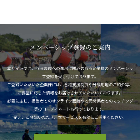
メンバーシップ登録のご案内
本サイトでは、うるま市への進出に関心のある企業様のメンバーシッ
プ登録を受け付けております。
ご登録いただいた企業様には、各種支援制度や分譲用地のご紹介等、
ご要望に応じた情報をお届けさせていただいております。
必要に応じ、担当者とのオンライン面談や地元関係者とのマッチング
等のコーディネートも行っております。
是非、ご登録いただき、本サービスを有効にご活用ください。